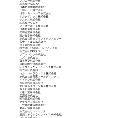
レンゴー株式会社
株式会社ADEKA
日本特殊陶業株式会社
三井ホーム株式会社
日本コカ・コーラ株式会社
サカタインクス株式会社
アスクル株式会社
株式会社ツムラ
アースサポート株式会社
日本電気株式会社
矢崎総業株式会社
三井化学株式会社
株式会社日立プラントテクノロジー
富士フイルム株式会社
京王電鉄株式会社
株式会社T＆Dホールディングス
株式会社OKIプロサーブ
ソフトバンク株式会社
スズキ株式会社
日本新薬株式会社
成田国際空港株式会社
NTTコミュニケーションズ株式会社
株式会社奥村組
コカ・コーラウエスト株式会社
株式会社吉野家ホールディングス
イビデン株式会社
西日本鉄道株式会社
大日本スクリーン製造株式会社
藤倉化成株式会社
大建工業株式会社
宝酒造株式会社
昭和電工株式会社
クラリオン株式会社
三井住友建設株式会社
東亜石油株式会社
株式会社リヴァックス
三菱ふそうトラック・バス株式会社
マツダ株式会社